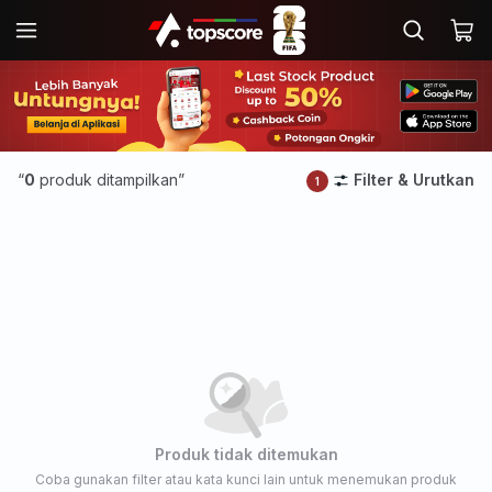
“
0
produk ditampilkan”
Filter & Urutkan
1
Produk tidak ditemukan
Coba gunakan filter atau kata kunci lain untuk menemukan produk