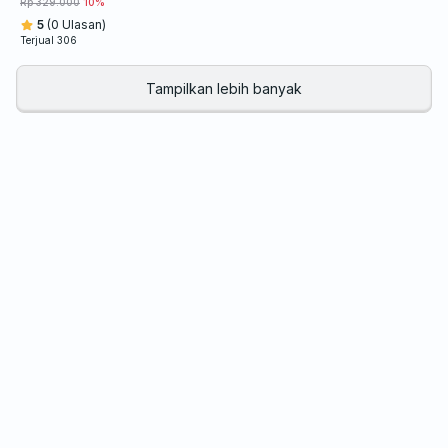
Rp 329.000
10%
5
(0 Ulasan)
Terjual 306
Tampilkan lebih banyak