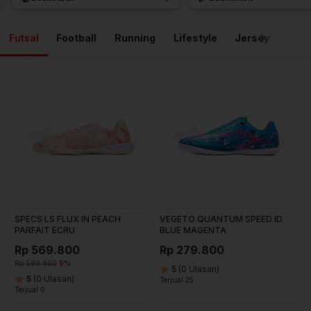
Futsal
Football
Running
Lifestyle
Jersey
Ball
SPECS LS FLUX IN PEACH
VEGETO QUANTUM SPEED ID
PARFAIT ECRU
BLUE MAGENTA
Rp 569.800
Rp 279.800
Rp 599.800
5%
5
(0 Ulasan)
5
(0 Ulasan)
Terjual 25
Terjual 0