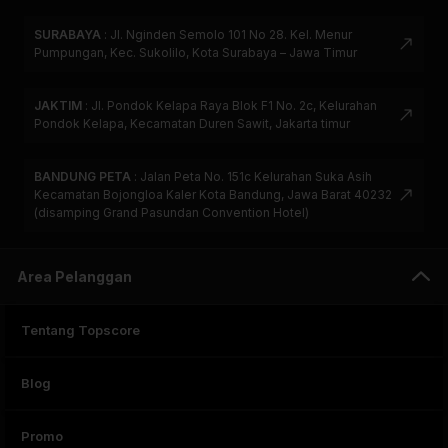
SURABAYA
:
Jl. Nginden Semolo 101 No 28. Kel. Menur
Pumpungan, Kec. Sukolilo, Kota Surabaya – Jawa Timur
JAKTIM
:
Jl. Pondok Kelapa Raya Blok F1 No. 2c, Kelurahan
Pondok Kelapa, Kecamatan Duren Sawit, Jakarta timur
BANDUNG PETA
:
Jalan Peta No. 151c Kelurahan Suka Asih
Kecamatan Bojongloa Kaler Kota Bandung, Jawa Barat 40232
(disamping Grand Pasundan Convention Hotel)
Area Pelanggan
Tentang Topscore
Blog
Promo