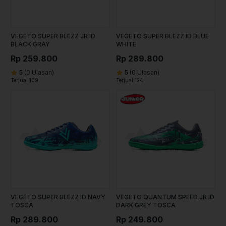
VEGETO SUPER BLEZZ JR ID
VEGETO SUPER BLEZZ ID BLUE
BLACK GRAY
WHITE
Rp 259.800
Rp 289.800
5
(0 Ulasan)
5
(0 Ulasan)
Terjual 109
Terjual 124
VEGETO SUPER BLEZZ ID NAVY
VEGETO QUANTUM SPEED JR ID
TOSCA
DARK GREY TOSCA
Rp 289.800
Rp 249.800