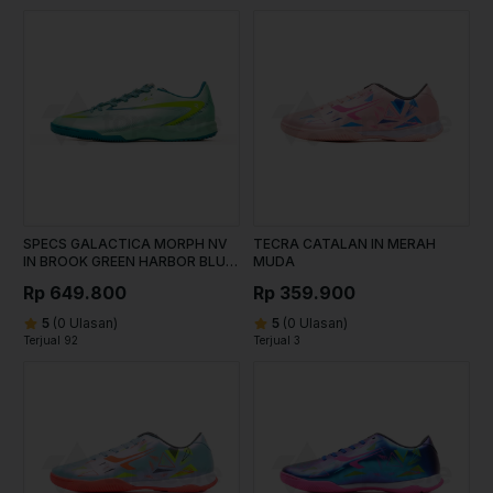
SPECS GALACTICA MORPH NV
TECRA CATALAN IN MERAH
IN BROOK GREEN HARBOR BLUE
MUDA
LUCID LEMON
Rp 649.800
Rp 359.900
5
(0 Ulasan)
5
(0 Ulasan)
Terjual 92
Terjual 3