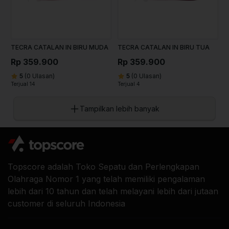
TECRA CATALAN IN BIRU MUDA
TECRA CATALAN IN BIRU TUA
Rp 359.900
Rp 359.900
5
(0 Ulasan)
5
(0 Ulasan)
Terjual 14
Terjual 4
Tampilkan lebih banyak
Topscore adalah Toko Sepatu dan Perlengkapan
Olahraga Nomor 1 yang telah memiliki pengalaman
lebih dari 10 tahun dan telah melayani lebih dari jutaan
customer di seluruh Indonesia