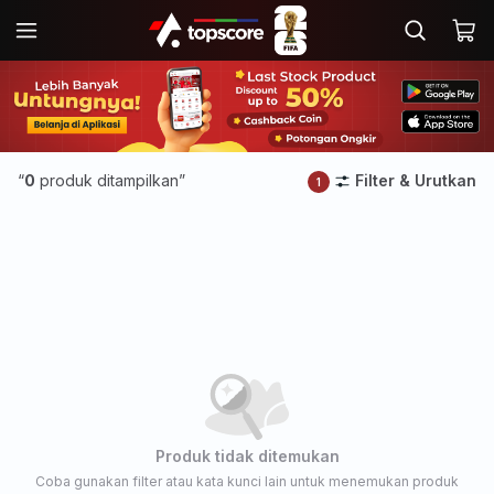
“
0
produk ditampilkan”
Filter & Urutkan
1
Produk tidak ditemukan
Coba gunakan filter atau kata kunci lain untuk menemukan produk