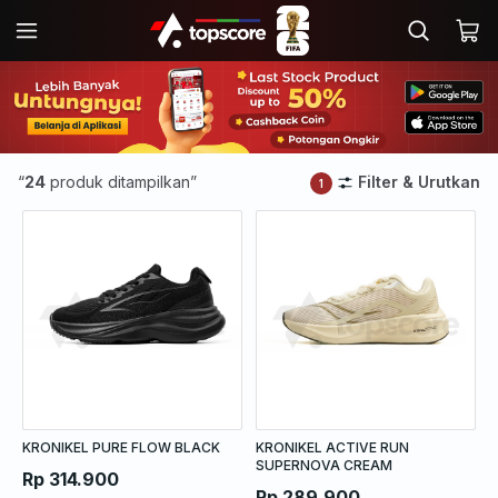
“
24
produk ditampilkan”
Filter & Urutkan
1
KRONIKEL PURE FLOW BLACK
KRONIKEL ACTIVE RUN
SUPERNOVA CREAM
Rp 314.900
Rp 289.900