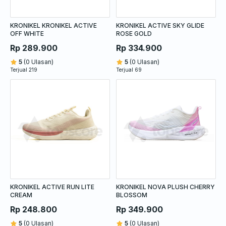
KRONIKEL KRONIKEL ACTIVE
KRONIKEL ACTIVE SKY GLIDE
OFF WHITE
ROSE GOLD
Rp 289.900
Rp 334.900
5
(0 Ulasan)
5
(0 Ulasan)
Terjual 219
Terjual 69
KRONIKEL ACTIVE RUN LITE
KRONIKEL NOVA PLUSH CHERRY
CREAM
BLOSSOM
Rp 248.800
Rp 349.900
5
(0 Ulasan)
5
(0 Ulasan)